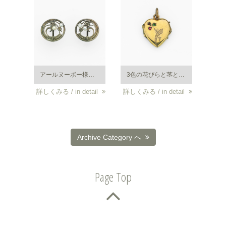
アールヌーボー様式のイヤリング。銀製、パールを使ったスズランをモチーフとした愛らしいイヤリング。
3色の花びらと茎と葉の彫が繊細で美しい。ロマンティックなロケットペンダント。
詳しくみる / in detail
詳しくみる / in detail
Archive Category へ
Page Top