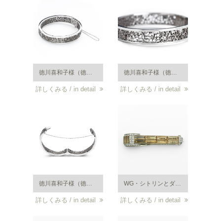
徳川喜和子様（徳川慶喜の孫であり、高松宮妃とは従姉妹、1910.10.31-1997.8.21）がご愛用されていた銀製ブレスレット。ウエダが創業当時得意としていた非常に珍しい平戸細工のもので、K.UYEDA の刻印が入っている。とても繊細な花柄の銀線細工が施されており、徳川喜和子様の洗練されたセンスが偲ばれる。/ Silver bracelet loved by Ms. Kiwako Tokugawa. This is also an extremely rare product made with Hirado handiwork, which Uyeda had the one and only expertise at the time of its establishment. With the carving of "K.UYEDA" and a delicate flower pattern drawn using thin silver wire, the bracelet itself represents her sophisticated taste as a lady in the peerage.
徳川喜和子様（徳川慶喜の孫であり、高松宮妃とは従姉妹、1910.10.31-1997.8.21）がご愛用されていた銀製ブレスレット。ウエダが創業当時得意としていた非常に珍しい平戸細工のもので、K.UYEDA の刻印が入っている。とても繊細な花柄の銀線細工が施されており、徳川喜和子様の洗練されたセンスが偲ばれる。/ Silver bracelet loved by Ms. Kiwako Tokugawa. This is also an extremely rare product made with Hirado handiwork, which Uyeda had the one and only expertise at the time of its establishment. With the carving of "K.UYEDA" and a delicate flower pattern drawn using thin silver wire, the bracelet itself represents her sophisticated taste as a lady in the peerage.
詳しくみる / in detail
詳しくみる / in detail
徳川喜和子様（徳川慶喜の孫であり、高松宮妃とは従姉妹、1910.10.31-1997.8.21）がご愛用されていた銀製ブレスレット。ウエダが創業当時得意としていた非常に珍しい平戸細工のもので、K.UYEDA の刻印が入っている。とても繊細な花柄の銀線細工が施されており、徳川喜和子様の洗練されたセンスが偲ばれる。/ Silver bracelet loved by Ms. Kiwako Tokugawa. This is also an extremely rare product made with Hirado handiwork, which Uyeda had the one and only expertise at the time of its establishment. With the carving of "K.UYEDA" and a delicate flower pattern drawn using thin silver wire, the bracelet itself represents her sophisticated taste as a lady in the peerage.
WG・シトリンとダイヤモンドのアールデコ様式のクリップブローチ。クリップ式ブローチは昭和１１年頃に流行した。大正末期から昭和初期の作品。ウエダジュエラー製。刻印はKU
詳しくみる / in detail
詳しくみる / in detail