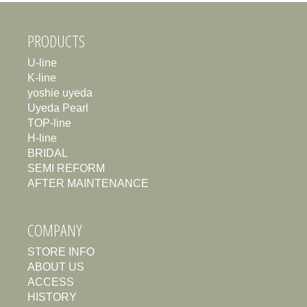
PRODUCTS
U-line
K-line
yoshie uyeda
Uyeda Pearl
TOP-line
H-line
BRIDAL
SEMI REFORM
AFTER MAINTENANCE
COMPANY
STORE INFO
ABOUT US
ACCESS
HISTORY