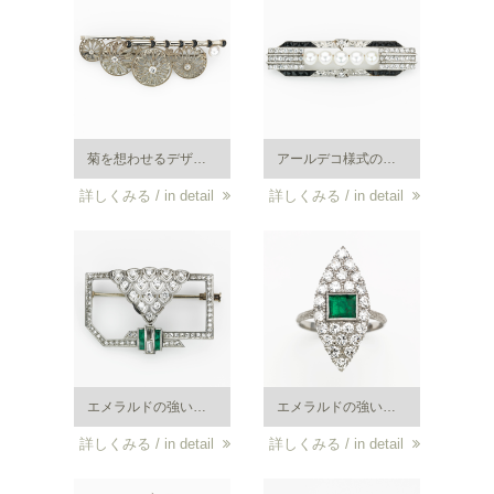
菊を想わせるデザインのブローチ。（約 7cm）ホワイトゴールド・ダイヤモンド・アコヤ真珠・エナメル。大正から昭和初期頃。
アールデコ様式のブローチ。プラチナ・真珠・ダイヤの白とオニキスの黒の色彩の対比が鮮やかな帯留め。大正から昭和初期頃。
詳しくみる / in detail
詳しくみる / in detail
エメラルドの強いグリーンはアールデコ・ジュエリーによくマッチします。エメラルドとダイヤのプラチナ製ブローチ。大正末期から昭和初期。
エメラルドの強いグリーンはアールデコ・ジュエリーによくマッチします。エメラルドとダイヤのプラチナ製リング。大正末期から昭和初期。
詳しくみる / in detail
詳しくみる / in detail