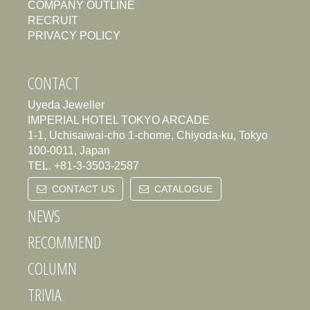
COMPANY OUTLINE
RECRUIT
PRIVACY POLICY
CONTACT
Uyeda Jeweller
IMPERIAL HOTEL TOKYO ARCADE
1-1, Uchisaiwai-cho 1-chome, Chiyoda-ku, Tokyo
100-0011, Japan
TEL.
+81-3-3503-2587
CONTACT US
CATALOGUE
NEWS
RECOMMEND
COLUMN
TRIVIA