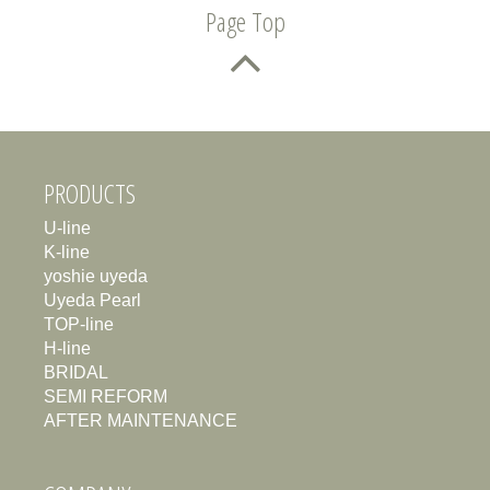
Page Top
PRODUCTS
U-line
K-line
yoshie uyeda
Uyeda Pearl
TOP-line
H-line
BRIDAL
SEMI REFORM
AFTER MAINTENANCE