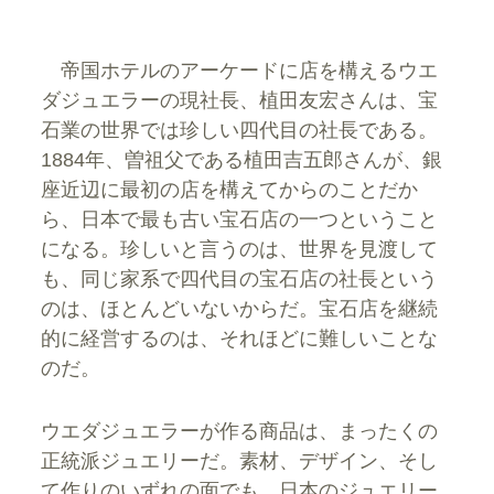
帝国ホテルのアーケードに店を構えるウエ
ダジュエラーの現社長、植田友宏さんは、宝
石業の世界では珍しい四代目の社長である。
1884年、曽祖父である植田吉五郎さんが、銀
座近辺に最初の店を構えてからのことだか
ら、日本で最も古い宝石店の一つということ
になる。珍しいと言うのは、世界を見渡して
も、同じ家系で四代目の宝石店の社長という
のは、ほとんどいないからだ。宝石店を継続
的に経営するのは、それほどに難しいことな
のだ。
ウエダジュエラーが作る商品は、まったくの
正統派ジュエリーだ。素材、デザイン、そし
て作りのいずれの面でも、日本のジュエリー