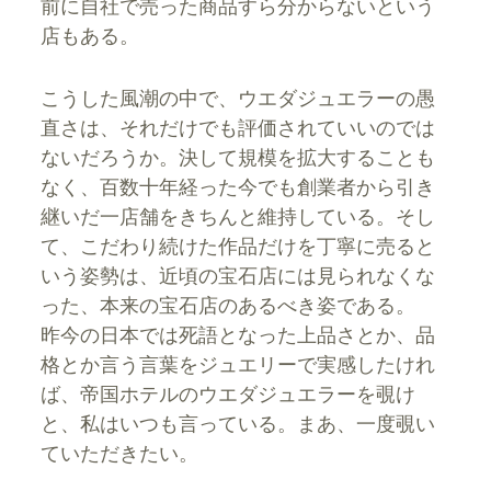
前に自社で売った商品すら分からないという
店もある。
こうした風潮の中で、ウエダジュエラーの愚
直さは、それだけでも評価されていいのでは
ないだろうか。決して規模を拡大することも
なく、百数十年経った今でも創業者から引き
継いだ一店舗をきちんと維持している。そし
て、こだわり続けた作品だけを丁寧に売ると
いう姿勢は、近頃の宝石店には見られなくな
った、本来の宝石店のあるべき姿である。
昨今の日本では死語となった上品さとか、品
格とか言う言葉をジュエリーで実感したけれ
ば、帝国ホテルのウエダジュエラーを覗け
と、私はいつも言っている。まあ、一度覗い
ていただきたい。