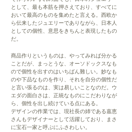
として、最も本筋を押さえており、すべてに
おいて最高のものを集めたと言える。西欧か
ら伝来したジュエリーでありながら、日本人
としての個性、意思をきちんと表現したもの
だ。
商品作りというものは、やってみれば分かる
ことだが、まっとうな、オーソドックスなも
ので個性を出すのはいちばん難しい。妙なも
のや下品なものを作り、それを自分の個性だ
と言い張るのは、実は易しいことなのだ。ウ
エダの面白さは、正統なものにこだわりなが
ら、個性を出し続けている点にある。
デザインの作業では、現社長の姉である嘉恵
さんもデザイナーとして活躍しており、まさ
に宝石一家と呼ぶにふさわしい。