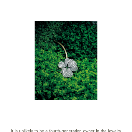
It is unlikely to be a fourth-generation owner in the jewelry