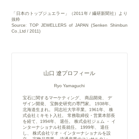
「日本のトップジュエラー」（2011年 / 繊研新聞社）より
抜粋
Source: TOP JEWELLERS of JAPAN (Senken Shimbun
Co.,Ltd / 2011)
山口 遼プロフィール
Ryo Yamaguchi
宝石に関するマーケティング、 商品開発、 デ
ザイン開発、 宝飾史研究の専門家。 1938年、
北海道生まれ。 同志社大学卒業。1961年、 株
式会社ミキモト入社。 常務取締役・営業本部長
を経て、1994年、 退任。 株式会社ジェム ・ イ
ンターナショナル社長就任。 1999年、 退任
し、 株式会社リオ・インターナショナルを設
立。 宝飾品営業、 流通産業のコンサルタン