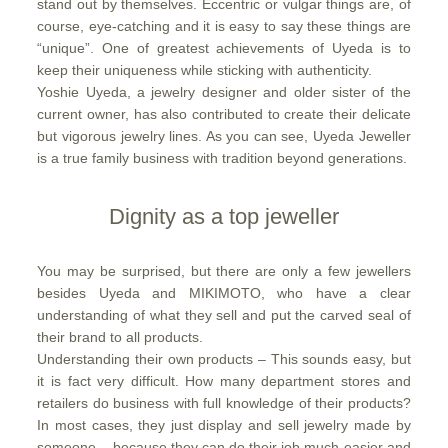
stand out by themselves. Eccentric or vulgar things are, of
course, eye-catching and it is easy to say these things are
“unique”. One of greatest achievements of Uyeda is to
keep their uniqueness while sticking with authenticity.
Yoshie Uyeda, a jewelry designer and older sister of the
current owner, has also contributed to create their delicate
but vigorous jewelry lines. As you can see, Uyeda Jeweller
is a true family business with tradition beyond generations.
Dignity as a top jeweller
You may be surprised, but there are only a few jewellers
besides Uyeda and MIKIMOTO, who have a clear
understanding of what they sell and put the carved seal of
their brand to all products.
Understanding their own products – This sounds easy, but
it is fact very difficult. How many department stores and
retailers do business with full knowledge of their products?
In most cases, they just display and sell jewelry made by
someone – because they can do their job much easier and