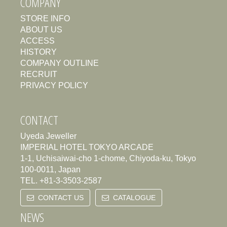
COMPANY
STORE INFO
ABOUT US
ACCESS
HISTORY
COMPANY OUTLINE
RECRUIT
PRIVACY POLICY
CONTACT
Uyeda Jeweller
IMPERIAL HOTEL TOKYO ARCADE
1-1, Uchisaiwai-cho 1-chome, Chiyoda-ku, Tokyo
100-0011, Japan
TEL.
+81-3-3503-2587
CONTACT US
CATALOGUE
NEWS