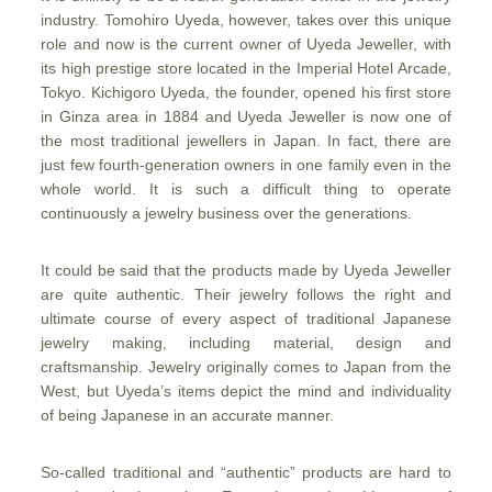
industry. Tomohiro Uyeda, however, takes over this unique
role and now is the current owner of Uyeda Jeweller, with
its high prestige store located in the Imperial Hotel Arcade,
Tokyo. Kichigoro Uyeda, the founder, opened his first store
in Ginza area in 1884 and Uyeda Jeweller is now one of
the most traditional jewellers in Japan. In fact, there are
just few fourth-generation owners in one family even in the
whole world. It is such a difficult thing to operate
continuously a jewelry business over the generations.
It could be said that the products made by Uyeda Jeweller
are quite authentic. Their jewelry follows the right and
ultimate course of every aspect of traditional Japanese
jewelry making, including material, design and
craftsmanship. Jewelry originally comes to Japan from the
West, but Uyeda’s items depict the mind and individuality
of being Japanese in an accurate manner.
So-called traditional and “authentic” products are hard to