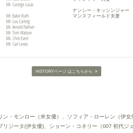
Mr. George Lucas
ナンシー・キッシンジャー
Mr. Babe Ruth
マンスフィールド夫妻
Mr. Lou Gehrig
Mr. Arnold Palmer
Mr. Tom Watson
Ms. Chris Evert
Mr. Carl Lewis
HISTORYページ はこちらから
リン・モンロー（米女優）、ソフィア・ローレン（伊女
リジータ(伊女優)、ショーン・コネリー（007 初代