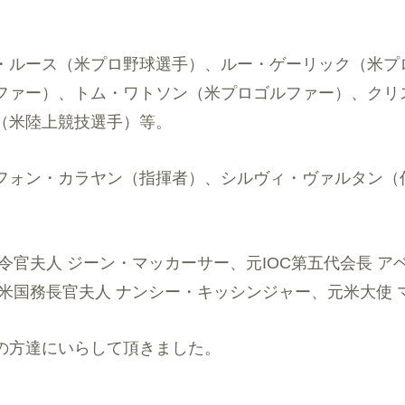
。
・ルース（米プロ野球選手）、ルー・ゲーリック（米プ
ファー）、トム・ワトソン（米プロゴルファー）、クリ
（米陸上競技選手）等。
フォン・カラヤン（指揮者）、シルヴィ・ヴァルタン（
令官夫人 ジーン・マッカーサー、元IOC第五代会長 
元米国務長官夫人 ナンシー・キッシンジャー、元米大使
の方達にいらして頂きました。