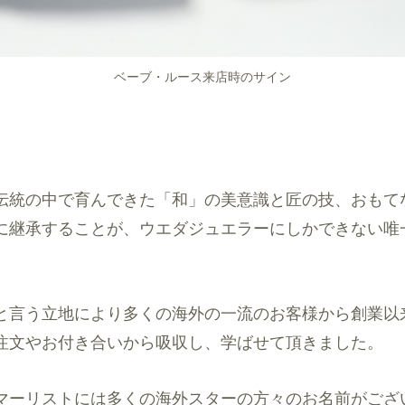
ベーブ・ルース来店時のサイン
伝統の中で育んできた「和」の美意識と匠の技、おもて
に継承することが、ウエダジュエラーにしかできない唯
と言う立地により多くの海外の一流のお客様から創業以来
注文やお付き合いから吸収し、学ばせて頂きました。
マーリストには多くの海外スターの方々のお名前がござ