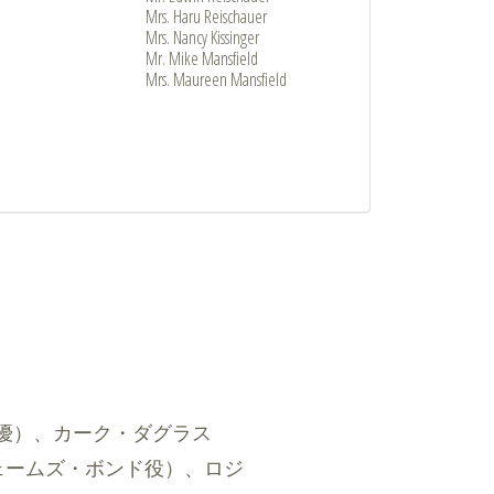
Mrs. Haru Reischauer
Mrs. Nancy Kissinger
Mr. Mike Mansfield
Mrs. Maureen Mansfield
優）、カーク・ダグラス
ジェームズ・ボンド役）、ロジ