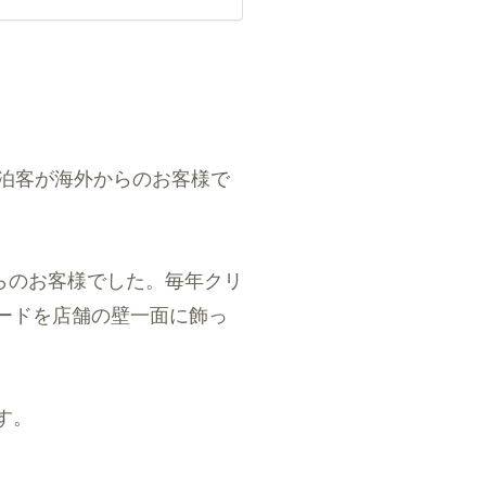
泊客が海外からのお客様で
らのお客様でした。毎年クリ
ードを店舗の壁一面に飾っ
す。