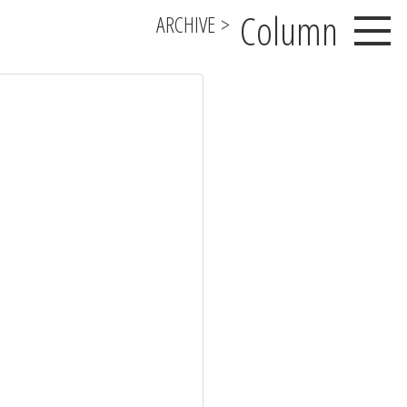
Column
ARCHIVE
>