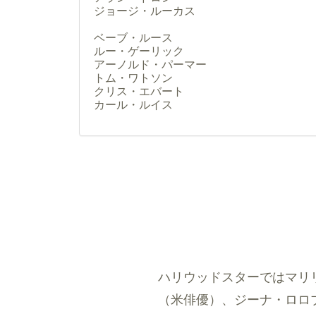
ジョージ・ルーカス
ベーブ・ルース
ルー・ゲーリック
アーノルド・パーマー
トム・ワトソン
クリス・エバート
カール・ルイス
ハリウッドスターではマリ
（米俳優）、ジーナ・ロロブ