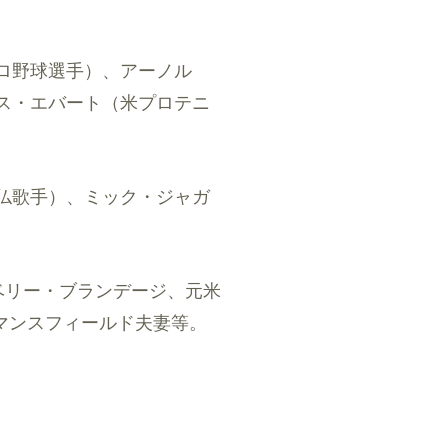
ロ野球選手）、アーノル
ス・エバート（米プロテニ
仏歌手）、ミック・ジャガ
アベリー・ブランデージ、元米
 マンスフィールド夫妻等。