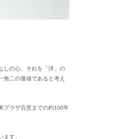
なしの心。それを「洋」の
一無二の価値であると考え
プラザ合意までの約100年
います。